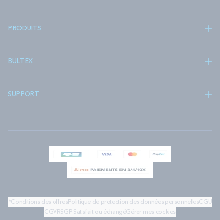
PRODUITS
BULTEX
SUPPORT
*Conditions des offres
Politique de protection des données personnelles
CGU
CGV
RSGP
Satisfait ou échangé
Gérer mes cookies