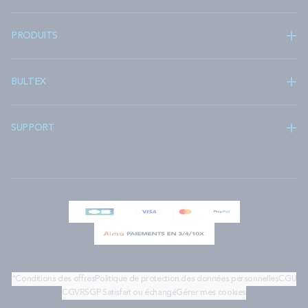
PRODUITS
BULTEX
SUPPORT
*Conditions des offres
Politique de protection des données personnelles
CGU
CGV
RSGP
Satisfait ou échangé
Gérer mes cookies