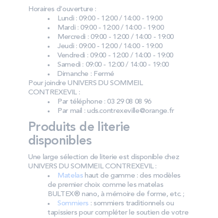
Horaires d’ouverture :
Lundi : 09:00 - 12:00 / 14:00 - 19:00
Mardi : 09:00 - 12:00 / 14:00 - 19:00
Mercredi : 09:00 - 12:00 / 14:00 - 19:00
Jeudi : 09:00 - 12:00 / 14:00 - 19:00
Vendredi : 09:00 - 12:00 / 14:00 - 19:00
Samedi : 09:00 - 12:00 / 14:00 - 19:00
Dimanche : Fermé
Pour joindre UNIVERS DU SOMMEIL
CONTREXEVIL :
Par téléphone : 03 29 08 08 96
Par mail : uds.contrexeville@orange.fr
Produits de literie
disponibles
Une large sélection de literie est disponible chez
UNIVERS DU SOMMEIL CONTREXEVIL :
Matelas
haut de gamme : des modèles
de premier choix comme les matelas
BULTEX® nano, à mémoire de forme, etc. ;
Sommiers
: sommiers traditionnels ou
tapissiers pour compléter le soutien de votre