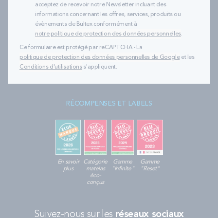
acceptez de recevoir notre Newsletter incluant des
informations concernant les offres, services, produits ou
évènements de Bultex conformément à
notre politique de protection des données personnelles
.
Ce formulaire est protégé par reCAPTCHA - La
politique de protection des données personnelles de Google
et les
Conditions d'utilisations
s'appliquent.
RÉCOMPENSES ET LABELS
En savoir
Catégorie
Gamme
Gamme
plus
matelas
"Infinite"
"Reset"
éco-
conçus
Suivez-nous sur les
réseaux sociaux