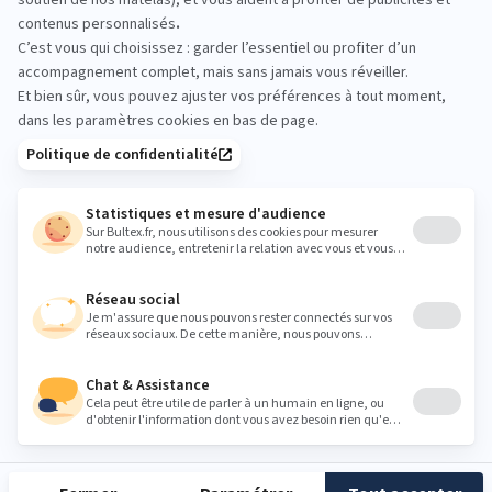
Allongez‑vous, changez de position, testez
plusieurs fermetés. Quelques minutes d’essai
aident à choisir le bon matelas.
calais@grandlitier.com
Heures
Lundi
14:00 - 19:00
Mardi
10:00 - 12:00
14:00 - 19:00
Mercredi
10:00 - 12:00
14:00 - 19:00
Jeudi
10:00 - 12:00
14:00 - 19:00
Vendredi
10:00 - 12:00
14:00 - 19:00
Samedi
10:00 - 12:00
14:00 - 19:00
Dimanche
Fermé