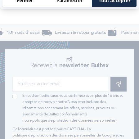
101 nuits d'essai
Livraison & retour gratuits
Paiement 
Recevez la
newsletter Bultex
S'INSCRIRE
En cochant cette case, vous confirmez avoir plus de 16 ans et
acceptez de recevoir notre Newsletter incluant des
informations concernant les offres, services, produits ou
évènements de Bultex conformément à
notre politique de protection des données personnelles
.
Ce formulaire est protégé par reCAPTCHA - La
politique de protection des données personnelles de Google
et les