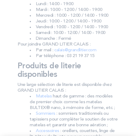
Lundi : 14:00 - 19:00
Mardi : 10:00 - 12:00 / 14:00 - 19:00
Mercredi : 10:00 - 12:00 / 14:00 - 19:00
Jeudi : 10:00 - 12:00 / 14:00 - 19:00
Vendredi : 10:00 - 12:00 / 14:00 - 19:00
Samedi : 10:00 - 12:00 / 14:00 - 19:00
Dimanche : Fermé
Pour joindre GRAND LITIER CALAIS :
Par mail :
calais@grandlitier.com
Par téléphone : 03 21 19 37 15
Produits de literie
disponibles
Une large sélection de literie est disponible chez
GRAND LITIER CALAIS :
Matelas
haut de gamme : des modèles
de premier choix comme les matelas
BULTEX® nano, à mémoire de forme, etc. ;
Sommiers
: sommiers traditionnels ou
tapissiers pour compléter le soutien de votre
matelas et garantir une bonne aération ;
Accessoires
: oreillers, couettes, linge de