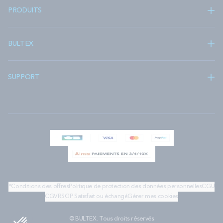
PRODUITS
BULTEX
SUPPORT
*Conditions des offres
Politique de protection des données personnelles
CGU
CGV
RSGP
Satisfait ou échangé
Gérer mes cookies
© BULTEX. Tous droits réservés