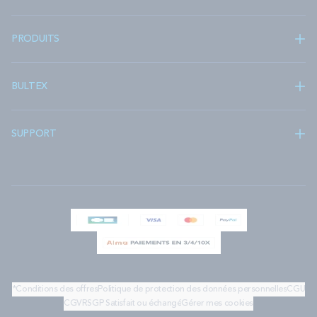
PRODUITS
BULTEX
SUPPORT
*Conditions des offres
Politique de protection des données personnelles
CGU
CGV
RSGP
Satisfait ou échangé
Gérer mes cookies