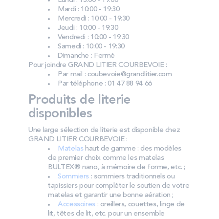
Lundi : 13:00 - 19:00
Mardi : 10:00 - 19:30
Mercredi : 10:00 - 19:30
Jeudi : 10:00 - 19:30
Vendredi : 10:00 - 19:30
Samedi : 10:00 - 19:30
Dimanche : Fermé
Pour joindre GRAND LITIER COURBEVOIE :
Par mail : coubevoie@grandlitier.com
Par téléphone : 01 47 88 94 66
Produits de literie
disponibles
Une large sélection de literie est disponible chez
GRAND LITIER COURBEVOIE :
Matelas
haut de gamme : des modèles
de premier choix comme les matelas
BULTEX® nano, à mémoire de forme, etc. ;
Sommiers
: sommiers traditionnels ou
tapissiers pour compléter le soutien de votre
matelas et garantir une bonne aération ;
Accessoires
: oreillers, couettes, linge de
lit, têtes de lit, etc. pour un ensemble