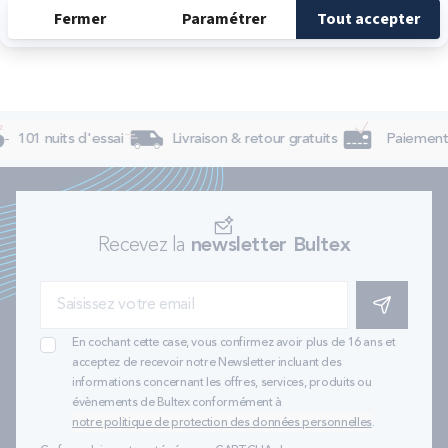
101 nuits d'essai
Livraison & retour gratuits
Paiement 
Recevez la
newsletter Bultex
S'INSCRIRE
En cochant cette case, vous confirmez avoir plus de 16 ans et
acceptez de recevoir notre Newsletter incluant des
informations concernant les offres, services, produits ou
évènements de Bultex conformément à
notre politique de protection des données personnelles
.