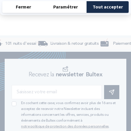
101 nuits d'essai
Livraison & retour gratuits
Paiement 
Recevez la
newsletter Bultex
S'INSCRIRE
En cochant cette case, vous confirmez avoir plus de 16 ans et
acceptez de recevoir notre Newsletter incluant des
informations concernant les offres, services, produits ou
évènements de Bultex conformément à
notre politique de protection des données personnelles
.