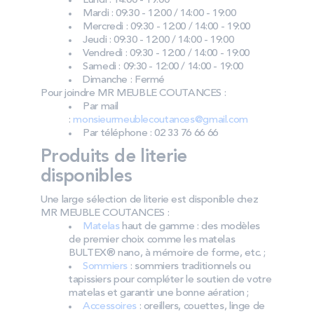
Lundi : 14:00 - 19:00
Mardi : 09:30 - 12:00 / 14:00 - 19:00
Mercredi : 09:30 - 12:00 / 14:00 - 19:00
Jeudi : 09:30 - 12:00 / 14:00 - 19:00
Vendredi : 09:30 - 12:00 / 14:00 - 19:00
Samedi : 09:30 - 12:00 / 14:00 - 19:00
Dimanche : Fermé
Pour joindre MR MEUBLE COUTANCES :
Par mail
:
monsieurmeublecoutances@gmail.com
Par téléphone : 02 33 76 66 66
Produits de literie
disponibles
Une large sélection de literie est disponible chez
MR MEUBLE COUTANCES :
Matelas
haut de gamme : des modèles
de premier choix comme les matelas
BULTEX® nano, à mémoire de forme, etc. ;
Sommiers
: sommiers traditionnels ou
tapissiers pour compléter le soutien de votre
matelas et garantir une bonne aération ;
Accessoires
: oreillers, couettes, linge de