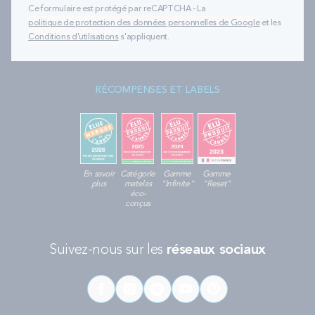
Ce formulaire est protégé par reCAPTCHA - La
politique de protection des données personnelles de Google
et les
Conditions d'utilisations
s'appliquent.
RÉCOMPENSES ET LABELS
En savoir
Catégorie
Gamme
Gamme
plus
matelas
"Infinite"
"Reset"
éco-
conçus
Suivez-nous sur les
réseaux sociaux