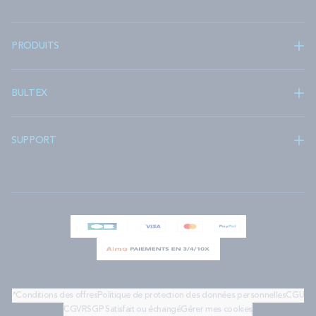
PRODUITS
BULTEX
SUPPORT
*Conditions des offres
Politique de protection des données personnelles
CGU
CGV
RSGP
Satisfait ou échangé
Gérer mes cookies