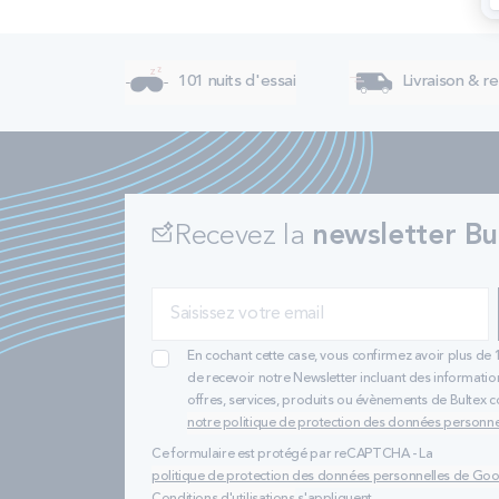
101 nuits d'essai
Livraison & re
Recevez la
newsletter Bu
En cochant cette case, vous confirmez avoir plus de 
de recevoir notre Newsletter incluant des informatio
offres, services, produits ou évènements de Bultex
notre politique de protection des données personne
Ce formulaire est protégé par reCAPTCHA - La
politique de protection des données personnelles de Go