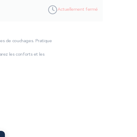
Actuellement fermé
pes de couchages. Pratique
ez les conforts et les