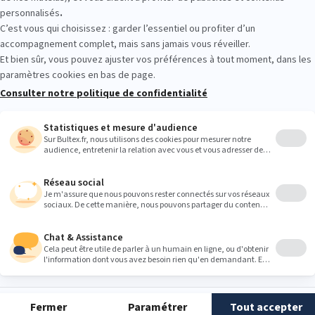
 en toute simplicité.
Heures
9:00
9:00
9:00
9:00
9:00