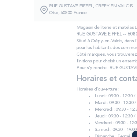
RUE GUSTAVE EIFFEL, CREPY EN VALOIS
Oise, 60800 France
Magasin de literie et matel
RUE GUSTAVE EIFFEL -- 6080
Situé à Crépy-en-Valois, dans 
pour les habitants des commune
Côté marques, vous trouverez 
finitions pour choisir un ensem
Pour s’y rendre : RUE GUSTAVE
Horaires et cont
Horaires d’ouverture :
Lundi : 09:30 - 12:30 /
Mardi : 09:30 - 12:30 /
Mercredi : 09:30 - 12:3
Jeudi : 09:30 - 12:30 /
Vendredi : 09:30 - 12:3
Samedi : 09:30 - 19:00
Dimanche : Fermé