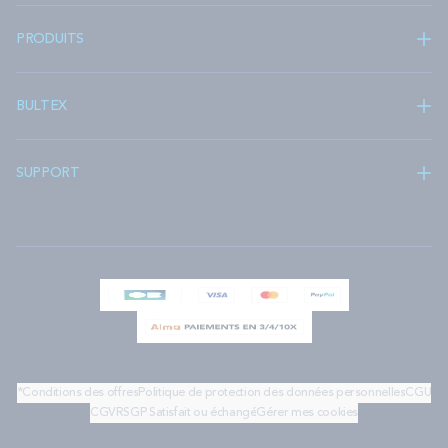
PRODUITS
BULTEX
SUPPORT
*Conditions des offres
Politique de protection des données personnelles
CGU
CGV
RSGP
Satisfait ou échangé
Gérer mes cookies