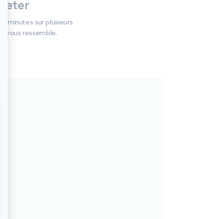
heter
s minutes sur plusieurs
qui vous ressemble.