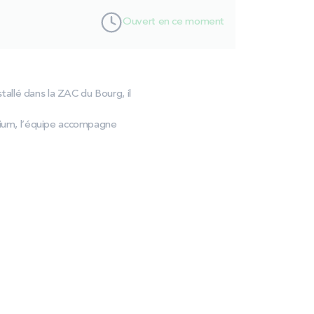
Ouvert en ce moment
stallé dans la ZAC du Bourg, il
ium, l’équipe accompagne