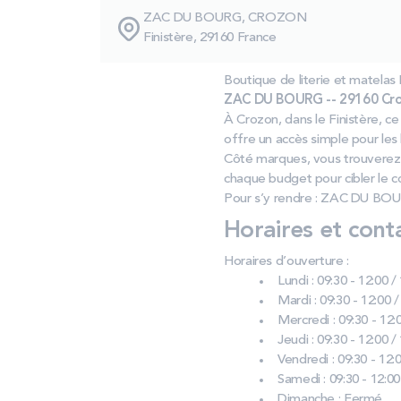
ZAC DU BOURG, CROZON
Finistère, 29160 France
Boutique de literie et mat
ZAC DU BOURG -- 29160 Cro
À Crozon, dans le Finistère, ce
offre un accès simple pour les
Côté marques, vous trouverez
chaque budget pour cibler le c
Pour s’y rendre : ZAC DU BOU
Horaires et cont
Horaires d’ouverture :
Lundi : 09:30 - 12:00 /
Mardi : 09:30 - 12:00 /
Mercredi : 09:30 - 12:0
Jeudi : 09:30 - 12:00 /
Vendredi : 09:30 - 12:0
Samedi : 09:30 - 12:00
Dimanche : Fermé