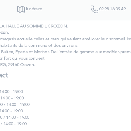
Itinéraire
02 98 16 09 49
elas LA HALLE AU SOMMEIL CROZON.
zon.
 magasin accueille celles et ceux qui veulent améliorer leur sommeil. In
 habitants de la commune et des environs.
 Bultex, Epeda et Merinos. De l’entrée de gamme aux modèles prem
onfort qui vous convient.
RG, 29160 Crozon.
act
 14:00 - 19:00
 14:00 - 19:00
0 / 14:00 - 19:00
 14:00 - 19:00
0 / 14:00 - 19:00
 / 14:00 - 19:00