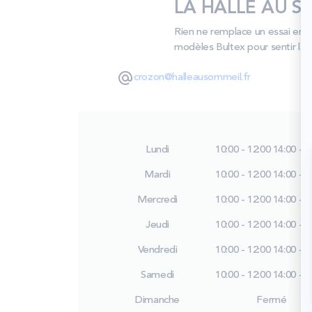
LA HALLE AU SO
Rien ne remplace un essai en 
modèles Bultex pour sentir la 
crozon@halleausommeil.fr
Lundi
10:00 - 12:00
14:00 - 1
Mardi
10:00 - 12:00
14:00 - 1
Mercredi
10:00 - 12:00
14:00 - 1
Jeudi
10:00 - 12:00
14:00 - 1
Vendredi
10:00 - 12:00
14:00 - 1
Samedi
10:00 - 12:00
14:00 - 1
Dimanche
Fermé