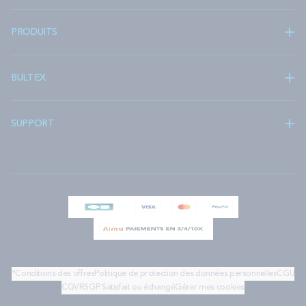
PRODUITS
BULTEX
SUPPORT
*Conditions des offres
Politique de protection des données personnelles
CGU
CGV
RSGP
Satisfait ou échangé
Gérer mes cookies