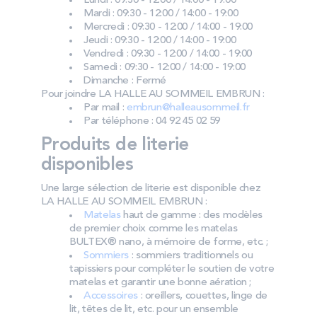
Lundi : 09:30 - 12:00 / 14:00 - 19:00
Mardi : 09:30 - 12:00 / 14:00 - 19:00
Mercredi : 09:30 - 12:00 / 14:00 - 19:00
Jeudi : 09:30 - 12:00 / 14:00 - 19:00
Vendredi : 09:30 - 12:00 / 14:00 - 19:00
Samedi : 09:30 - 12:00 / 14:00 - 19:00
Dimanche : Fermé
Pour joindre LA HALLE AU SOMMEIL EMBRUN :
Par mail :
embrun@halleausommeil.fr
Par téléphone : 04 92 45 02 59
Produits de literie
disponibles
Une large sélection de literie est disponible chez
LA HALLE AU SOMMEIL EMBRUN :
Matelas
haut de gamme : des modèles
de premier choix comme les matelas
BULTEX® nano, à mémoire de forme, etc. ;
Sommiers
: sommiers traditionnels ou
tapissiers pour compléter le soutien de votre
matelas et garantir une bonne aération ;
Accessoires
: oreillers, couettes, linge de
lit, têtes de lit, etc. pour un ensemble