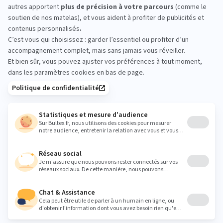
d’acheter
Passez en magasin pour comparer les conforts en
conditions réelles. Allongez‑vous quelques minutes
sur plusieurs matelas et mesurez la différence de
soutien et d’accueil. C’est le meilleur moyen de
valider votre choix sereinement.
embrun@halleausommeil.fr
Heures
Lundi
09:30 - 12:00
14:00 - 19:00
Mardi
09:30 - 12:00
14:00 - 19:00
Mercredi
09:30 - 12:00
14:00 - 19:00
Jeudi
09:30 - 12:00
14:00 - 19:00
Vendredi
09:30 - 12:00
14:00 - 19:00
Samedi
09:30 - 12:00
14:00 - 19:00