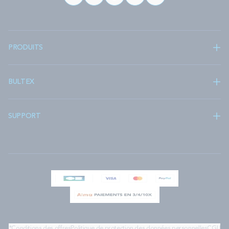
PRODUITS
BULTEX
SUPPORT
*Conditions des offres
Politique de protection des données personnelles
CGU