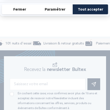
Dimanche
Fermé
101 nuits d'essai
Livraison & retour gratuits
Paiement 
Recevez la
newsletter Bultex
S'INSCRIRE
En cochant cette case, vous confirmez avoir plus de 16 ans et
acceptez de recevoir notre Newsletter incluant des
informations concernant les offres, services, produits ou
évènements de Bultex conformément à