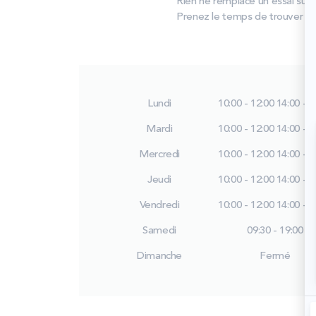
Rien ne remplace un essai sur 
Prenez le temps de trouver le 
Lundi
10:00 - 12:00
14:00 - 1
Mardi
10:00 - 12:00
14:00 - 1
Mercredi
10:00 - 12:00
14:00 - 1
Jeudi
10:00 - 12:00
14:00 - 1
Vendredi
10:00 - 12:00
14:00 - 1
Samedi
09:30 - 19:00
Dimanche
Fermé