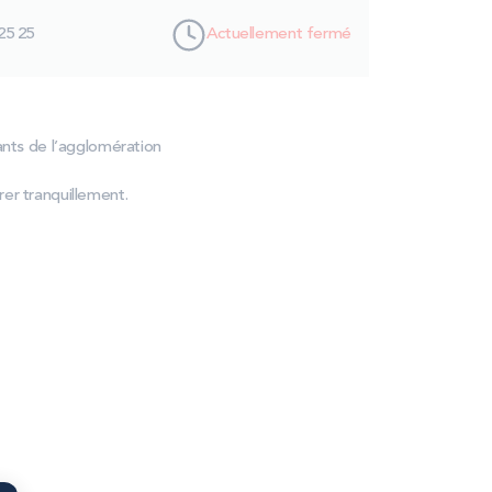
25 25
Actuellement fermé
ants de l’agglomération
er tranquillement.