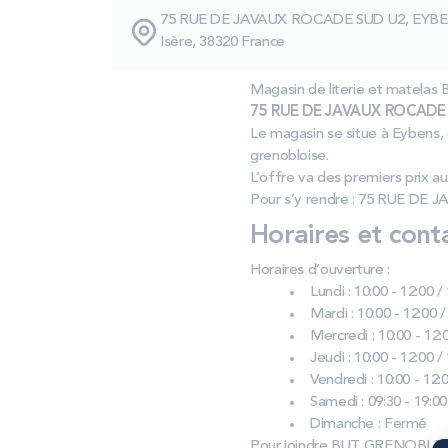
75 RUE DE JAVAUX ROCADE SUD U2, EYB
Isère, 38320 France
Magasin de literie et matel
75 RUE DE JAVAUX ROCADE S
Le magasin se situe à Eybens, 
grenobloise.
L’offre va des premiers prix a
Pour s’y rendre : 75 RUE DE
Horaires et cont
Horaires d’ouverture :
Lundi : 10:00 - 12:00 /
Mardi : 10:00 - 12:00 /
Mercredi : 10:00 - 12:0
Jeudi : 10:00 - 12:00 /
Vendredi : 10:00 - 12:0
Samedi : 09:30 - 19:00
Dimanche : Fermé
Pour joindre BUT GRENOBLE 