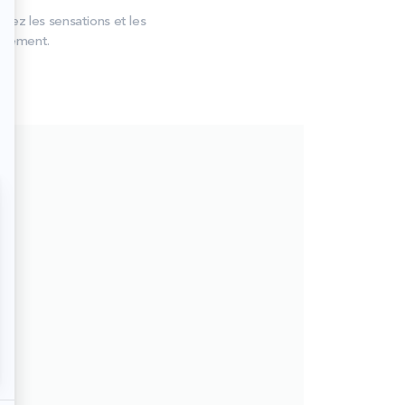
rez les sensations et les
einement.