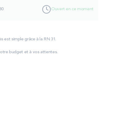
80
Ouvert en ce moment
s est simple grâce à la RN 31.
otre budget et à vos attentes.