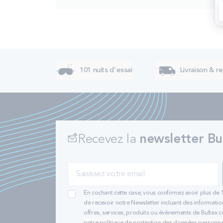
101 nuits d'essai
Livraison & re
Recevez la
newsletter Bu
En cochant cette case, vous confirmez avoir plus de 
de recevoir notre Newsletter incluant des informatio
offres, services, produits ou évènements de Bultex