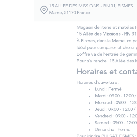
15 ALLEE DES MISSIONS - RN 31, FISMES
Marne, 51170 France
Magasin de literie et matela
15 Allée des Missions - RN 31
À Fismes, dans la Marne, ce po
Idéal pour comparer et choisir
L’offre va de l’entrée de gam
Pour s’y rendre : 15 Allée des
Horaires et cont
Horaires d’ouverture :
Lundi : Fermé
Mardi : 09:00 - 12:00 /
Mercredi : 09:00 - 12:0
Jeudi : 09:00 - 12:00 /
Vendredi : 09:00 - 12:0
Samedi : 09:00 - 12:00
Dimanche : Fermé
Pour joindre PULSAT FISMES :