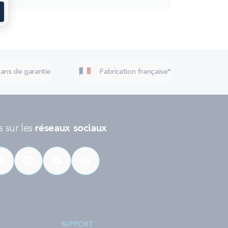
 ans de garantie
Fabrication française*
 sur les
réseaux sociaux
SUPPORT