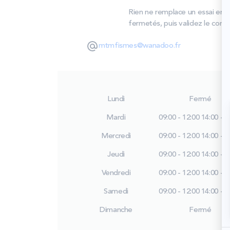
Rien ne remplace un essai en 
fermetés, puis validez le conf
mtmfismes@wanadoo.fr
Lundi
Fermé
Mardi
09:00 - 12:00
14:00 - 1
Mercredi
09:00 - 12:00
14:00 - 1
Jeudi
09:00 - 12:00
14:00 - 1
Vendredi
09:00 - 12:00
14:00 - 1
Samedi
09:00 - 12:00
14:00 - 1
Dimanche
Fermé