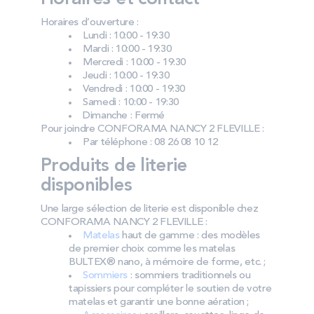
Horaires d’ouverture :
Lundi : 10:00 - 19:30
Mardi : 10:00 - 19:30
Mercredi : 10:00 - 19:30
Jeudi : 10:00 - 19:30
Vendredi : 10:00 - 19:30
Samedi : 10:00 - 19:30
Dimanche : Fermé
Pour joindre CONFORAMA NANCY 2 FLEVILLE :
Par téléphone : 08 26 08 10 12
Produits de literie
disponibles
Une large sélection de literie est disponible chez
CONFORAMA NANCY 2 FLEVILLE :
Matelas
haut de gamme : des modèles
de premier choix comme les matelas
BULTEX® nano, à mémoire de forme, etc. ;
Sommiers
: sommiers traditionnels ou
tapissiers pour compléter le soutien de votre
matelas et garantir une bonne aération ;