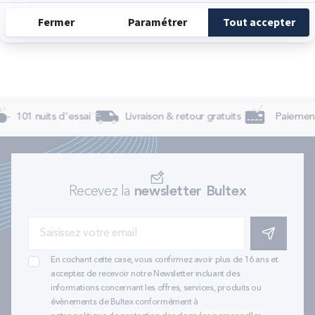
Dimanche
Fermé
101 nuits d'essai
Livraison & retour gratuits
Paiement
Recevez la
newsletter Bultex
S'INSCRIRE
En cochant cette case, vous confirmez avoir plus de 16 ans et
acceptez de recevoir notre Newsletter incluant des
informations concernant les offres, services, produits ou
évènements de Bultex conformément à