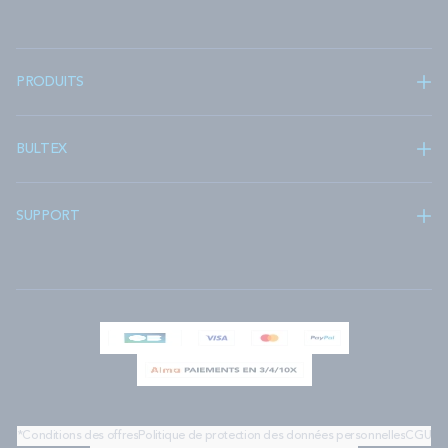
PRODUITS
BULTEX
SUPPORT
*Conditions des offres
Politique de protection des données personnelles
CGU