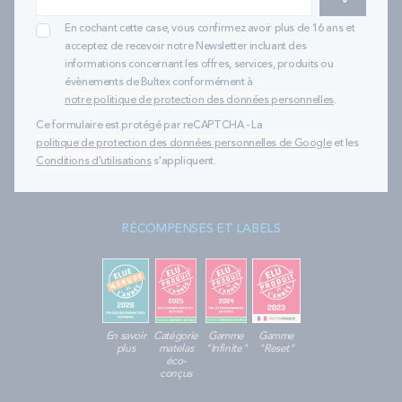
En cochant cette case, vous confirmez avoir plus de 16 ans et
acceptez de recevoir notre Newsletter incluant des
informations concernant les offres, services, produits ou
évènements de Bultex conformément à
notre politique de protection des données personnelles
.
Ce formulaire est protégé par reCAPTCHA - La
politique de protection des données personnelles de Google
et les
Conditions d'utilisations
s'appliquent.
RÉCOMPENSES ET LABELS
En savoir
Catégorie
Gamme
Gamme
plus
matelas
"Infinite"
"Reset"
éco-
conçus