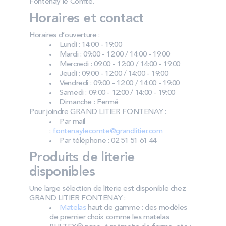
Fontenay le Comte.
Horaires et contact
Horaires d’ouverture :
Lundi : 14:00 - 19:00
Mardi : 09:00 - 12:00 / 14:00 - 19:00
Mercredi : 09:00 - 12:00 / 14:00 - 19:00
Jeudi : 09:00 - 12:00 / 14:00 - 19:00
Vendredi : 09:00 - 12:00 / 14:00 - 19:00
Samedi : 09:00 - 12:00 / 14:00 - 19:00
Dimanche : Fermé
Pour joindre GRAND LITIER FONTENAY :
Par mail
:
fontenaylecomte@grandlitier.com
Par téléphone : 02 51 51 61 44
Produits de literie
disponibles
Une large sélection de literie est disponible chez
GRAND LITIER FONTENAY :
Matelas
haut de gamme : des modèles
de premier choix comme les matelas