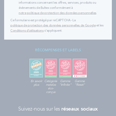
informations concernant les offres, services, produits ou
évènements de Bultex conformément à
notre politique de protection des données personnelles
.
Ce formulaire est protégé par reCAPTCHA - La
politique de protection des données personnelles de Google
et les
Conditions d'utilisations
s'appliquent.
RÉCOMPENSES ET LABELS
En savoir
Catégorie
Gamme
Gamme
plus
matelas
"Infinite"
"Reset"
éco-
conçus
Suivez-nous sur les
réseaux sociaux