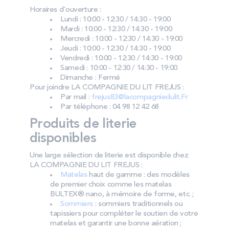
Horaires d’ouverture :
Lundi : 10:00 - 12:30 / 14:30 - 19:00
Mardi : 10:00 - 12:30 / 14:30 - 19:00
Mercredi : 10:00 - 12:30 / 14:30 - 19:00
Jeudi : 10:00 - 12:30 / 14:30 - 19:00
Vendredi : 10:00 - 12:30 / 14:30 - 19:00
Samedi : 10:00 - 12:30 / 14:30 - 19:00
Dimanche : Fermé
Pour joindre LA COMPAGNIE DU LIT FREJUS :
Par mail :
frejus83@lacompagniedulit.Fr
Par téléphone : 04 98 12 42 68
Produits de literie
disponibles
Une large sélection de literie est disponible chez
LA COMPAGNIE DU LIT FREJUS :
Matelas
haut de gamme : des modèles
de premier choix comme les matelas
BULTEX® nano, à mémoire de forme, etc. ;
Sommiers
: sommiers traditionnels ou
tapissiers pour compléter le soutien de votre
matelas et garantir une bonne aération ;