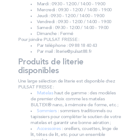
Mardi : 09:30 - 12:00 / 14:00 - 19:00
Mercredi : 09:30 - 12:00 / 14:00 - 19:00
Jeudi : 09:30 - 12:00 / 14:00 - 19:00
Vendredi : 09:30 - 12:00 / 14:00 - 19:00
Samedi : 09:30 - 12:00 / 14:00 - 19:00
Dimanche : Fermé
Pour joindre PULSAT FRESSE :
Par téléphone : 09 88 18 40 43
Par mail : literie@pulsat88.fr
Produits de literie
disponibles
Une large sélection de literie est disponible chez
PULSAT FRESSE :
Matelas
haut de gamme : des modèles
de premier choix comme les matelas
BULTEX® nano, à mémoire de forme, etc. ;
Sommiers
: sommiers traditionnels ou
tapissiers pour compléter le soutien de votre
matelas et garantir une bonne aération ;
Accessoires
: oreillers, couettes, linge de
lit, têtes de lit, etc. pour un ensemble