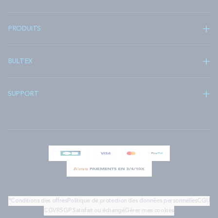
PRODUITS
BULTEX
SUPPORT
*Conditions des offres
Politique de protection des données personnelles
CGU
CGV
RSGP
Satisfait ou échangé
Gérer mes cookies