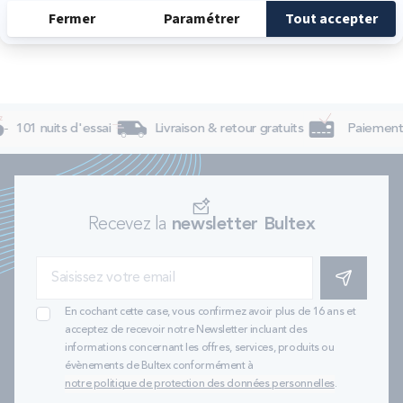
101 nuits d'essai
Livraison & retour gratuits
Paiement 4
Recevez la
newsletter Bultex
S'INSCRIRE
En cochant cette case, vous confirmez avoir plus de 16 ans et
acceptez de recevoir notre Newsletter incluant des
informations concernant les offres, services, produits ou
évènements de Bultex conformément à
notre politique de protection des données personnelles
.