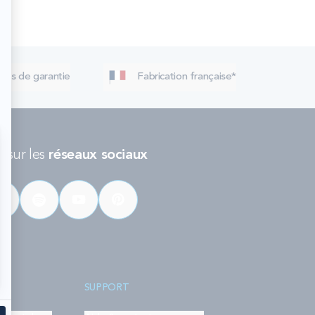
 ans de garantie
Fabrication française*
 sur les
réseaux sociaux
SUPPORT