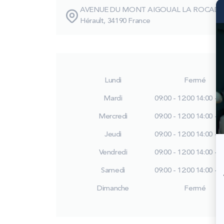
AVENUE DU MONT AIGOUAL LA ROCADE
Hérault, 34190 France
Lundi
Fermé
Mardi
09:00 - 12:00
14:00 - 1
Mercredi
09:00 - 12:00
14:00 - 1
Jeudi
09:00 - 12:00
14:00 - 1
Vendredi
09:00 - 12:00
14:00 - 1
Samedi
09:00 - 12:00
14:00 - 1
Dimanche
Fermé