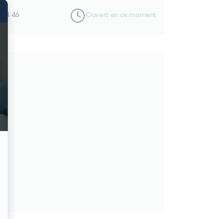
 84 46
Ouvert en ce moment