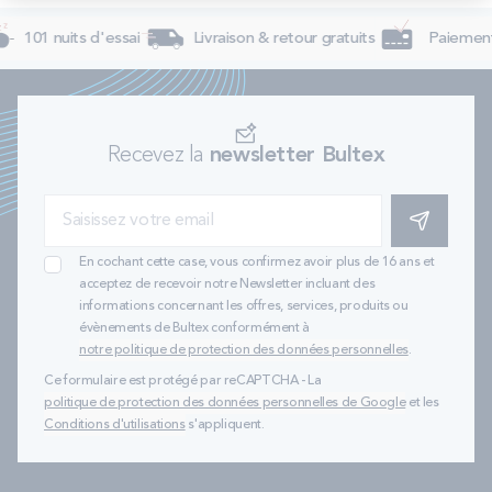
101 nuits d'essai
Livraison & retour gratuits
Paiement 
Recevez la
newsletter Bultex
S'INSCRIRE
En cochant cette case, vous confirmez avoir plus de 16 ans et
acceptez de recevoir notre Newsletter incluant des
informations concernant les offres, services, produits ou
évènements de Bultex conformément à
notre politique de protection des données personnelles
.
Ce formulaire est protégé par reCAPTCHA - La
politique de protection des données personnelles de Google
et les
Conditions d'utilisations
s'appliquent.