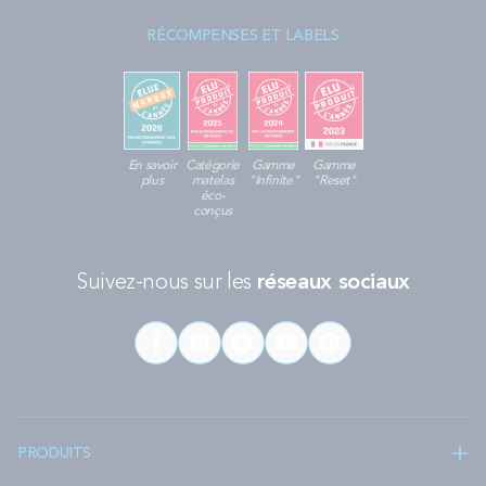
RÉCOMPENSES ET LABELS
En savoir
Catégorie
Gamme
Gamme
plus
matelas
"Infinite"
"Reset"
éco-
conçus
Suivez-nous sur les
réseaux sociaux
PRODUITS