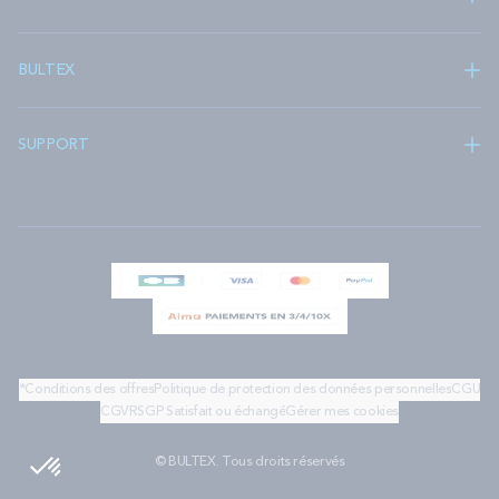
BULTEX
SUPPORT
*Conditions des offres
Politique de protection des données personnelles
CGU
CGV
RSGP
Satisfait ou échangé
Gérer mes cookies
© BULTEX. Tous droits réservés