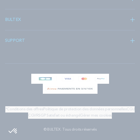
BULTEX
SUPPORT
*Conditions des offres
Politique de protection des données personnelles
CGU
CGV
RSGP
Satisfait ou échangé
Gérer mes cookies
© BULTEX. Tous droits réservés