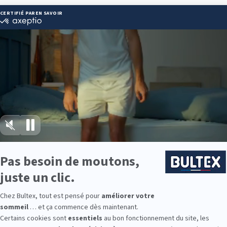
Itinéraire
02 22 91 00
Heures
9:00
9:00
9:00
9:00
9:00
9:00