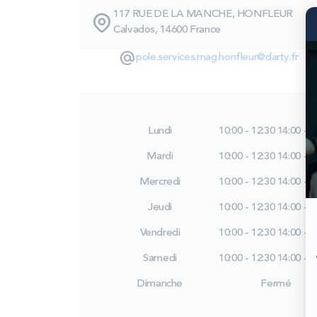
117 RUE DE LA MANCHE, HONFLEUR
Calvados, 14600 France
pole.services.mag.honfleur@darty.fr
Lundi
10:00 - 12:30
14:00 - 1
Mardi
10:00 - 12:30
14:00 - 1
Mercredi
10:00 - 12:30
14:00 - 1
Jeudi
10:00 - 12:30
14:00 - 1
Vendredi
10:00 - 12:30
14:00 - 1
Samedi
10:00 - 12:30
14:00 - 1
Dimanche
Fermé