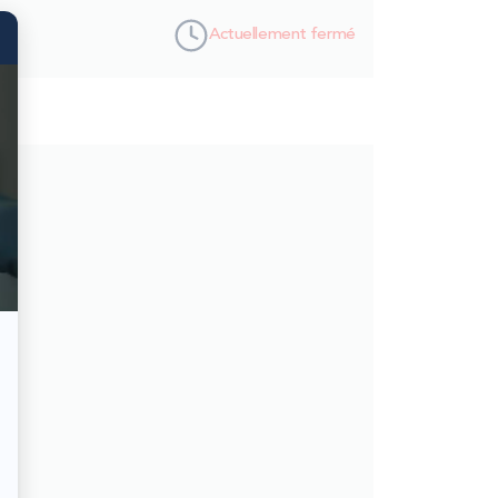
 13
Actuellement fermé