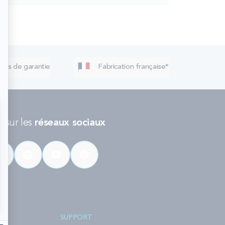
 ans de garantie
Fabrication française*
 sur les
réseaux sociaux
SUPPORT