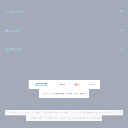
PRODUITS
BULTEX
SUPPORT
*Conditions des offres
Politique de protection des données personnelles
CGU
CGV
RSGP
Satisfait ou échangé
Gérer mes cookies