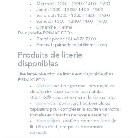
Mercredi : 10:00 - 12:30 / 14:00 - 19:00
Jeudi : 10:00 - 12:30 / 14:00 - 19:00
Vendredi : 10:00 - 12:30 / 14:00 - 19:00
Samedi : 10:00 - 12:30 / 14:00 - 19:00
Dimanche : Fermé
Pour joindre PRIMADECO :
Par téléphone : 01 46 72 70 00
Par mail : primadecosbh@gmail.com
Produits de literie
disponibles
Une large sélection de literie est disponible chez
PRIMADECO :
Matelas
haut de gamme : des modèles
de premier choix comme les matelas
BULTEX® nano, à mémoire de forme, etc. ;
Sommiers
: sommiers traditionnels ou
tapissiers pour compléter le soutien de votre
matelas et garantir une bonne aération ;
Accessoires
: oreillers, couettes, linge de
lit, têtes de lit, etc. pour un ensemble
complet.