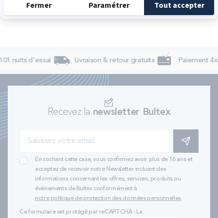
01 nuits d'essai
Livraison & retour gratuits
Paiement 4x s
Recevez la
newsletter Bultex
S'INSCRIRE
En cochant cette case, vous confirmez avoir plus de 16 ans et
acceptez de recevoir notre Newsletter incluant des
informations concernant les offres, services, produits ou
évènements de Bultex conformément à
notre politique de protection des données personnelles
.
Ce formulaire est protégé par reCAPTCHA - La