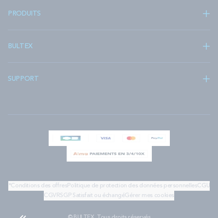
PRODUITS
BULTEX
SUPPORT
*Conditions des offres
Politique de protection des données personnelles
CGU
CGV
RSGP
Satisfait ou échangé
Gérer mes cookies
© BULTEX. Tous droits réservés