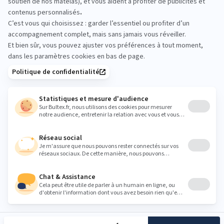
quelques minutes sur chaque matelas. L’équipe sur
place vous aide à affiner le choix selon votre
morphologie et vos habitudes de sommeil.
labresse@pulsat88.fr
Heures
Lundi
Fermé
Mardi
09:30 - 12:00
14:00 - 18:30
Mercredi
09:30 - 12:00
14:00 - 18:30
Jeudi
09:30 - 12:00
14:00 - 18:30
Vendredi
09:30 - 12:00
14:00 - 18:30
Samedi
09:30 - 12:00
14:00 - 18:30
Dimanche
Fermé