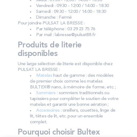
Jeudi : 09:30 - 12:00 / 14:00 - 18:30
Vendredi : 09:30 - 12:00 / 14:00 - 18:30
Samedi : 09:30 - 12:00 / 14:00 - 18:30
Dimanche : Fermé
Pour joindre PULSAT LA BRESSE :
Par téléphone : 03 29 23 75 76
Par mail : labresse@pulsat88.fr
Produits de literie
disponibles
Une large sélection de literie est disponible chez
PULSAT LA BRESSE :
Matelas
haut de gamme : des modèles
de premier choix comme les matelas
BULTEX® nano, à mémoire de forme, etc. ;
Sommiers
: sommiers traditionnels ou
tapissiers pour compléter le soutien de votre
matelas et garantir une bonne aération ;
Accessoires
: oreillers, couettes, linge de
lit, têtes de lit, etc. pour un ensemble
complet.
Pourquoi choisir Bultex