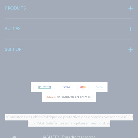
PRODUITS
BULTEX
SUPPORT
*Conditions des offres
Politique de protection des données personnelles
CGU
CGV
RSGP
Satisfait ou échangé
Gérer mes cookies
© BULTEX. Tous droits réservés