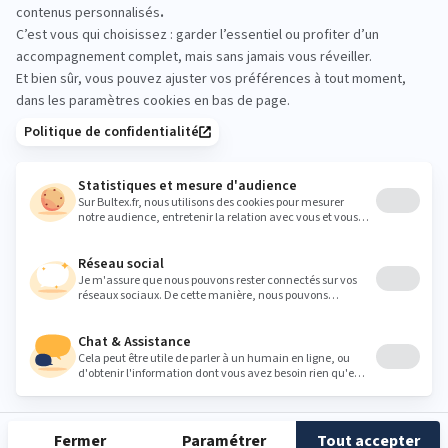
allongez‑vous sur plusieurs matelas et comparez
les fermetés quelques minutes. Votre ressenti
guidera simplement votre choix.
Heures
Lundi
14:00 - 19:00
Mardi
10:00 - 12:00
14:00 - 19:00
Mercredi
10:00 - 12:00
14:00 - 19:00
Jeudi
10:00 - 12:00
14:00 - 19:00
Vendredi
10:00 - 12:00
14:00 - 19:00
Samedi
10:00 - 12:00
14:00 - 19:00
Dimanche
Fermé