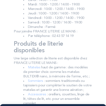
Lundi : 14:00 - 19:00
Mardi : 10:00 - 12:00 / 14:00 - 19:00
Mercredi : 10:00 - 12:00 / 14:00 - 19:00
Jeudi : 10:00 - 12:00 / 14:00 - 19:00
Vendredi : 10:00 - 12:00 / 14:00 - 19:00
Samedi : 10:00 - 12:00 / 14:00 - 19:00
Dimanche : Fermé
Pour joindre FRANCE LITERIE LE MANS :
Par téléphone : 02 43 57 14 19
Produits de literie
disponibles
Une large sélection de literie est disponible chez
FRANCE LITERIE LE MANS :
Matelas
haut de gamme : des modèles
de premier choix comme les matelas
BULTEX® nano, à mémoire de forme, etc. ;
Sommiers
: sommiers traditionnels ou
tapissiers pour compléter le soutien de votre
matelas et garantir une bonne aération ;
Accessoires
: oreillers, couettes, linge de
lit, têtes de lit, etc. pour un ensemble
complet.