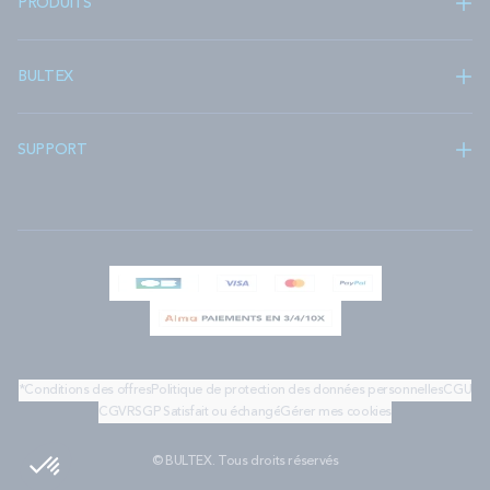
PRODUITS
BULTEX
SUPPORT
*Conditions des offres
Politique de protection des données personnelles
CGU
CGV
RSGP
Satisfait ou échangé
Gérer mes cookies
© BULTEX. Tous droits réservés