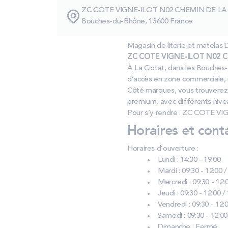
ZC COTE VIGNE-ILOT N02 CHEMIN DE LA 
Bouches-du-Rhône, 13600 France
Magasin de literie et matela
ZC COTE VIGNE-ILOT N02 CH
À La Ciotat, dans les Bouches
d’accès en zone commerciale, 
Côté marques, vous trouverez 
premium, avec différents nivea
Pour s’y rendre : ZC COTE V
Horaires et cont
Horaires d’ouverture :
Lundi : 14:30 - 19:00
Mardi : 09:30 - 12:00 /
Mercredi : 09:30 - 12:0
Jeudi : 09:30 - 12:00 /
Vendredi : 09:30 - 12:0
Samedi : 09:30 - 12:00
Dimanche : Fermé