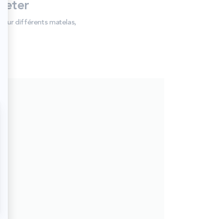
heter
 sur différents matelas,