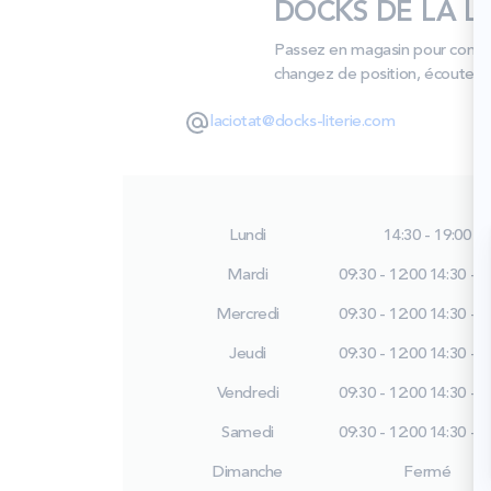
DOCKS DE LA LIT
Passez en magasin pour compare
changez de position, écoutez v
laciotat@docks-literie.com
Lundi
14:30 - 19:00
Mardi
09:30 - 12:00
14:30 - 1
Mercredi
09:30 - 12:00
14:30 - 1
Jeudi
09:30 - 12:00
14:30 - 1
Vendredi
09:30 - 12:00
14:30 - 1
Samedi
09:30 - 12:00
14:30 - 1
Dimanche
Fermé