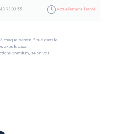
 43 93 03 55
Actuellement fermé
à chaque besoin. Situé dans le
es axes locaux.
ctions premium, selon vos