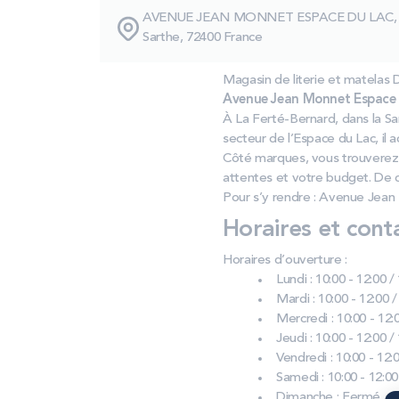
AVENUE JEAN MONNET ESPACE DU LAC,
Sarthe, 72400 France
Magasin de literie et matel
Avenue Jean Monnet Espace d
À La Ferté-Bernard, dans la S
secteur de l’Espace du Lac, il a
Côté marques, vous trouverez 
attentes et votre budget. De 
Pour s’y rendre : Avenue Jean
Horaires et cont
Horaires d’ouverture :
Lundi : 10:00 - 12:00 /
Mardi : 10:00 - 12:00 /
Mercredi : 10:00 - 12:0
Jeudi : 10:00 - 12:00 /
Vendredi : 10:00 - 12:0
Samedi : 10:00 - 12:00
Dimanche : Fermé