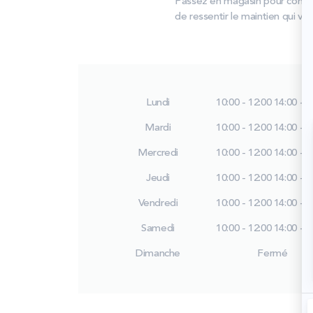
Passez en magasin pour compar
de ressentir le maintien qui vo
Lundi
10:00 - 12:00
14:00 - 1
Mardi
10:00 - 12:00
14:00 - 1
Mercredi
10:00 - 12:00
14:00 - 1
Jeudi
10:00 - 12:00
14:00 - 1
Vendredi
10:00 - 12:00
14:00 - 1
Samedi
10:00 - 12:00
14:00 - 1
Dimanche
Fermé