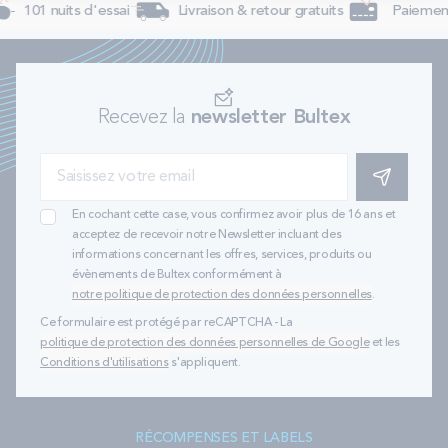
101 nuits d'essai
Livraison & retour gratuits
Paiement
Recevez la
newsletter Bultex
S'INSCRIRE
En cochant cette case, vous confirmez avoir plus de 16 ans et
acceptez de recevoir notre Newsletter incluant des
informations concernant les offres, services, produits ou
évènements de Bultex conformément à
notre politique de protection des données personnelles
.
Ce formulaire est protégé par reCAPTCHA - La
politique de protection des données personnelles de Google
et les
Conditions d'utilisations
s'appliquent.
RÉCOMPENSES ET LABELS