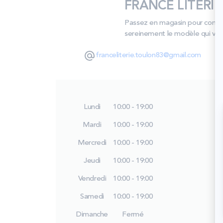
FRANCE LITERIE 
Passez en magasin pour compare
sereinement le modèle qui vous
franceliterie.toulon83@gmail.com
Lundi
10:00 - 19:00
Mardi
10:00 - 19:00
Mercredi
10:00 - 19:00
Jeudi
10:00 - 19:00
Vendredi
10:00 - 19:00
Samedi
10:00 - 19:00
Dimanche
Fermé