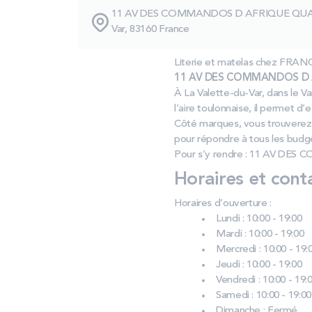
11 AV DES COMMANDOS D AFRIQUE QUAR
Var, 83160 France
Literie et matelas chez FRA
11 AV DES COMMANDOS D AF
À La Valette-du-Var, dans le V
l’aire toulonnaise, il permet d
Côté marques, vous trouverez 
pour répondre à tous les budge
Pour s’y rendre : 11 AV DE
Horaires et cont
Horaires d’ouverture :
Lundi : 10:00 - 19:00
Mardi : 10:00 - 19:00
Mercredi : 10:00 - 19:
Jeudi : 10:00 - 19:00
Vendredi : 10:00 - 19:
Samedi : 10:00 - 19:00
Dimanche : Fermé