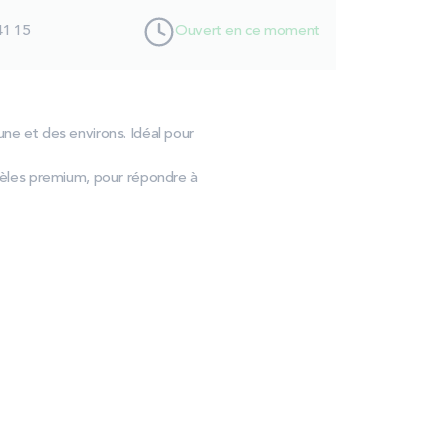
41 15
Ouvert en ce moment
une et des environs. Idéal pour
èles premium, pour répondre à