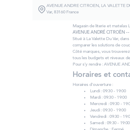
AVENUE ANDRE CITROEN, LA VALETTE D
Var, 83160 France
Magasin de literie et matel
AVENUE ANDRÉ CITROËN -- 8
Situé à La Valette Du Var, dan
comparer les solutions de couch
Côté marques, vous trouverez
tous les budgets et niveaux de
Pour s’y rendre : AVENUE AND
Horaires et cont
Horaires d’ouverture :
Lundi : 09:30 - 19:00
Mardi : 09:30 - 19:00
Mercredi : 09:30 - 19:
Jeudi : 09:30 - 19:00
Vendredi : 09:30 - 19:
Samedi : 09:30 - 19:00
Dimanche : Fermé