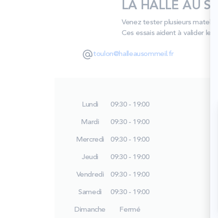
LA HALLE AU SO
Venez tester plusieurs matela
Ces essais aident à valider le b
toulon@halleausommeil.fr
Lundi
09:30 - 19:00
Mardi
09:30 - 19:00
Mercredi
09:30 - 19:00
Jeudi
09:30 - 19:00
Vendredi
09:30 - 19:00
Samedi
09:30 - 19:00
Dimanche
Fermé