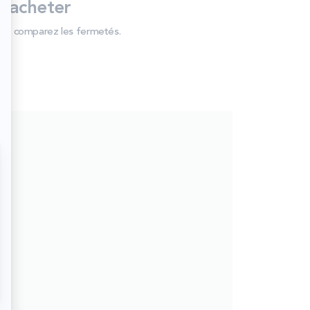
’acheter
 et comparez les fermetés.