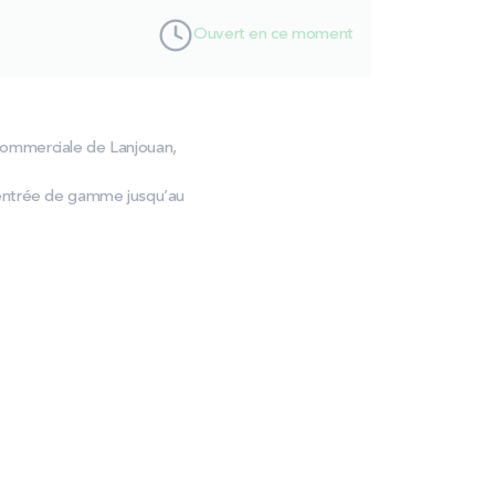
Ouvert en ce moment
commerciale de Lanjouan,
’entrée de gamme jusqu’au