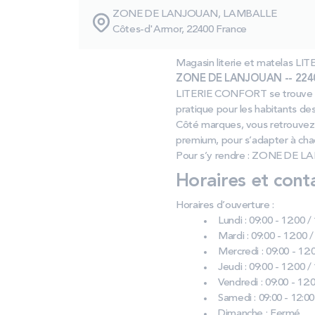
ZONE DE LANJOUAN, LAMBALLE
Côtes-d'Armor, 22400 France
Magasin literie et matelas L
ZONE DE LANJOUAN -- 2240
LITERIE CONFORT se trouve à 
pratique pour les habitants d
Côté marques, vous retrouvez 
premium, pour s’adapter à cha
Pour s’y rendre : ZONE DE L
Horaires et cont
Horaires d’ouverture :
Lundi : 09:00 - 12:00 /
Mardi : 09:00 - 12:00 /
Mercredi : 09:00 - 12:0
Jeudi : 09:00 - 12:00 /
Vendredi : 09:00 - 12:0
Samedi : 09:00 - 12:00
Dimanche : Fermé