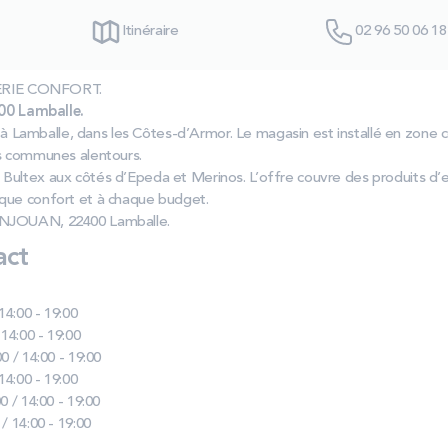
Itinéraire
02 96 50 06 18
ITERIE CONFORT.
0 Lamballe.
Lamballe, dans les Côtes‑d’Armor. Le magasin est installé en zone 
es communes alentours.
Bultex aux côtés d’Epeda et Merinos. L’offre couvre des produits d
que confort et à chaque budget.
ANJOUAN, 22400 Lamballe.
act
 14:00 - 19:00
 14:00 - 19:00
0 / 14:00 - 19:00
 14:00 - 19:00
0 / 14:00 - 19:00
 / 14:00 - 19:00