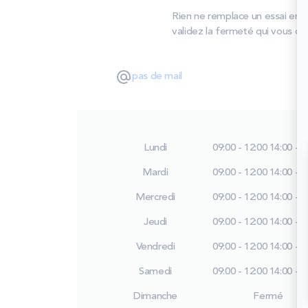
Rien ne remplace un essai en 
validez la fermeté qui vous con
pas de mail
Lundi
09:00 - 12:00
14:00 - 1
Mardi
09:00 - 12:00
14:00 - 1
Mercredi
09:00 - 12:00
14:00 - 1
Jeudi
09:00 - 12:00
14:00 - 1
Vendredi
09:00 - 12:00
14:00 - 1
Samedi
09:00 - 12:00
14:00 - 1
Dimanche
Fermé