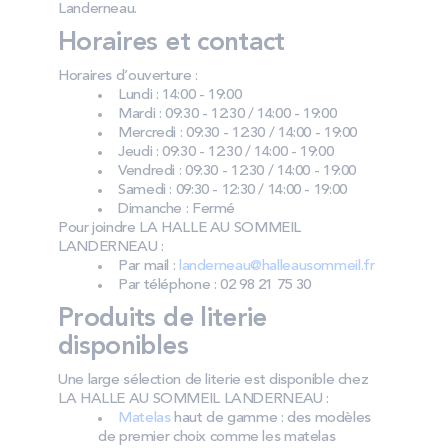
Landerneau.
Horaires et contact
Horaires d’ouverture :
Lundi : 14:00 - 19:00
Mardi : 09:30 - 12:30 / 14:00 - 19:00
Mercredi : 09:30 - 12:30 / 14:00 - 19:00
Jeudi : 09:30 - 12:30 / 14:00 - 19:00
Vendredi : 09:30 - 12:30 / 14:00 - 19:00
Samedi : 09:30 - 12:30 / 14:00 - 19:00
Dimanche : Fermé
Pour joindre LA HALLE AU SOMMEIL
LANDERNEAU :
Par mail :
landerneau@halleausommeil.fr
Par téléphone : 02 98 21 75 30
Produits de literie
disponibles
Une large sélection de literie est disponible chez
LA HALLE AU SOMMEIL LANDERNEAU :
Matelas
haut de gamme : des modèles
de premier choix comme les matelas