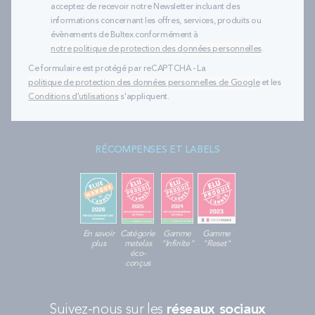
acceptez de recevoir notre Newsletter incluant des
informations concernant les offres, services, produits ou
évènements de Bultex conformément à
notre politique de protection des données personnelles
.
Ce formulaire est protégé par reCAPTCHA - La
politique de protection des données personnelles de Google
et les
Conditions d'utilisations
s'appliquent.
RÉCOMPENSES ET LABELS
En savoir
Catégorie
Gamme
Gamme
plus
matelas
"Infinite"
"Reset"
éco-
conçus
Suivez-nous sur les
réseaux sociaux