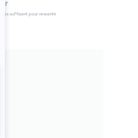
er
tes suffisent pour ressentir