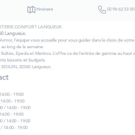
Itinéraire
02 96 62 33 00
las LITERIE CONFORT LANGUEUX.
60 Langueux.
mor, l’équipe vous accueille pour vous guider dans le choix de votre l
 au long de la semaine.
 Bultex, Epeda et Merinos. L’offre va de l’entrée de gamme au haut
nts besoins et budgets.
C SEGUIN, 22360 Langueux.
act
 14:00 - 19:00
 14:00 - 19:00
0 / 14:00 - 19:00
 14:00 - 19:00
0 / 14:00 - 19:00
 / 14:00 - 19:00