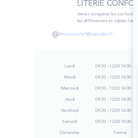
LITERIE CONFOR
Venez comparer les conforts e
les différences et valider l’a
literie-confort@wanadoo.fr
Lundi
09:30 - 12:00
14:00 - 1
Mardi
09:30 - 12:00
14:00 - 1
Mercredi
09:30 - 12:00
14:00 - 1
Jeudi
09:30 - 12:00
14:00 - 1
Vendredi
09:30 - 12:00
14:00 - 1
Samedi
09:30 - 12:00
14:00 - 1
Dimanche
Fermé