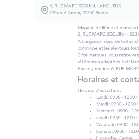
6, RUE MARC SEGUIN, LANGUEUX
Côtes-d'Armor, 22360 France
Magasin de literie et mate
6, RUE MARC SEGUIN -- 223
À Langueux, dans les Côtes‑d’Ar
commune et les alentours tout
Côté marques, vous retrouvez
références adaptées à différe
Pour s’y rendre : 6, RUE MAR
Horaires et cont
Horaires d’ouverture :
Lundi : 09:30 - 12:00 /
Mardi : 09:30 - 12:00 /
Mercredi : 09:30 - 12:0
Jeudi : 09:30 - 12:00 /
Vendredi : 09:30 - 12:0
Samedi : 09:30 - 12:00
Dimanche : Fermé