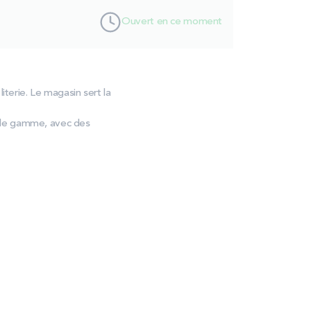
Ouvert en ce moment
iterie. Le magasin sert la
 de gamme, avec des