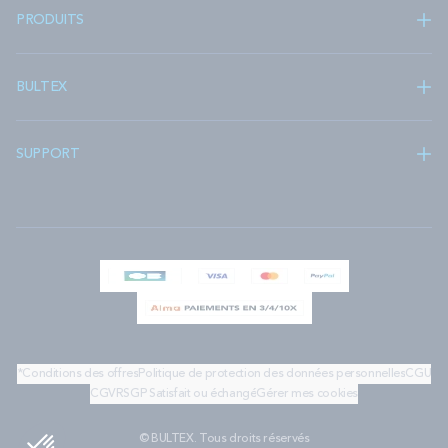
PRODUITS
BULTEX
SUPPORT
*Conditions des offres
Politique de protection des données personnelles
CGU
CGV
RSGP
Satisfait ou échangé
Gérer mes cookies
© BULTEX. Tous droits réservés