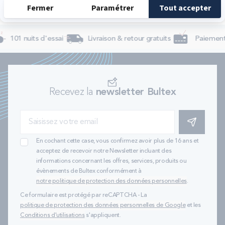
101 nuits d'essai
Livraison & retour gratuits
Paiement 
Recevez la
newsletter Bultex
S'INSCRIRE
En cochant cette case, vous confirmez avoir plus de 16 ans et
acceptez de recevoir notre Newsletter incluant des
informations concernant les offres, services, produits ou
évènements de Bultex conformément à
notre politique de protection des données personnelles
.
Ce formulaire est protégé par reCAPTCHA - La
politique de protection des données personnelles de Google
et les
Conditions d'utilisations
s'appliquent.