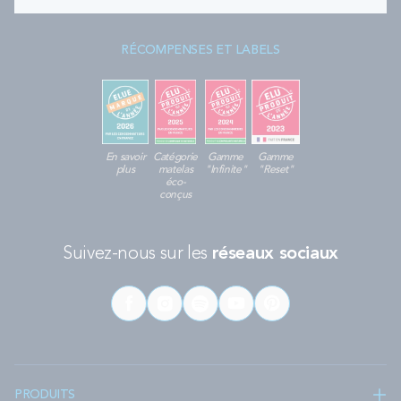
RÉCOMPENSES ET LABELS
En savoir
Catégorie
Gamme
Gamme
plus
matelas
"Infinite"
"Reset"
éco-
conçus
Suivez-nous sur les
réseaux sociaux
PRODUITS