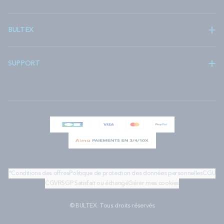
BULTEX
SUPPORT
*Conditions des offres
Politique de protection des données personnelles
CGU
CGV
RSGP
Satisfait ou échangé
Gérer mes cookies
© BULTEX. Tous droits réservés