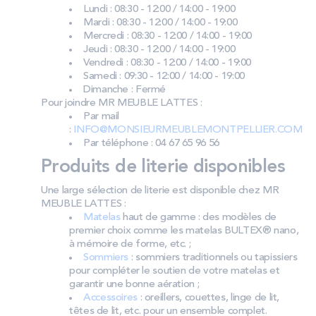
Lundi : 08:30 - 12:00 / 14:00 - 19:00
Mardi : 08:30 - 12:00 / 14:00 - 19:00
Mercredi : 08:30 - 12:00 / 14:00 - 19:00
Jeudi : 08:30 - 12:00 / 14:00 - 19:00
Vendredi : 08:30 - 12:00 / 14:00 - 19:00
Samedi : 09:30 - 12:00 / 14:00 - 19:00
Dimanche : Fermé
Pour joindre MR MEUBLE LATTES :
Par mail
:
INFO@MONSIEURMEUBLEMONTPELLIER.COM
Par téléphone : 04 67 65 96 56
Produits de literie disponibles
Une large sélection de literie est disponible chez MR
MEUBLE LATTES :
Matelas
haut de gamme : des modèles de
premier choix comme les matelas BULTEX® nano,
à mémoire de forme, etc. ;
Sommiers
: sommiers traditionnels ou tapissiers
pour compléter le soutien de votre matelas et
garantir une bonne aération ;
Accessoires
: oreillers, couettes, linge de lit,
têtes de lit, etc. pour un ensemble complet.