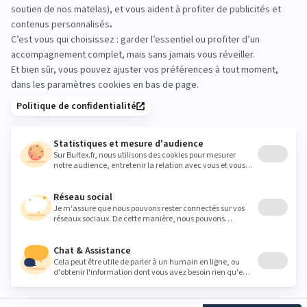
fermetés afin d’identifier le duo matelas/sommier qui
vous convient.
INFO@MONSIEURMEUBLEMONTPELLIER.COM
Heures
Lundi
08:30 - 12:00
14:00 - 19:00
Mardi
08:30 - 12:00
14:00 - 19:00
Mercredi
08:30 - 12:00
14:00 - 19:00
Jeudi
08:30 - 12:00
14:00 - 19:00
Vendredi
08:30 - 12:00
14:00 - 19:00
Samedi
09:30 - 12:00
14:00 - 19:00
Dimanche
Fermé