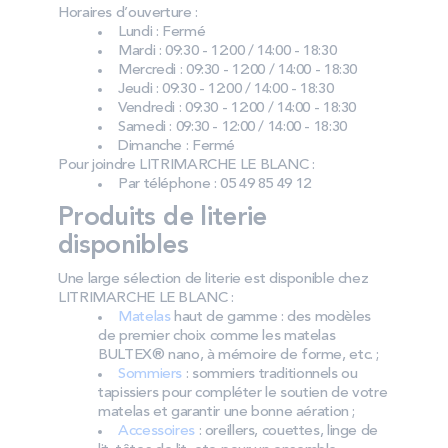
Horaires d’ouverture :
Lundi : Fermé
Mardi : 09:30 - 12:00 / 14:00 - 18:30
Mercredi : 09:30 - 12:00 / 14:00 - 18:30
Jeudi : 09:30 - 12:00 / 14:00 - 18:30
Vendredi : 09:30 - 12:00 / 14:00 - 18:30
Samedi : 09:30 - 12:00 / 14:00 - 18:30
Dimanche : Fermé
Pour joindre LITRIMARCHE LE BLANC :
Par téléphone : 05 49 85 49 12
Produits de literie
disponibles
Une large sélection de literie est disponible chez
LITRIMARCHE LE BLANC :
Matelas
haut de gamme : des modèles
de premier choix comme les matelas
BULTEX® nano, à mémoire de forme, etc. ;
Sommiers
: sommiers traditionnels ou
tapissiers pour compléter le soutien de votre
matelas et garantir une bonne aération ;
Accessoires
: oreillers, couettes, linge de