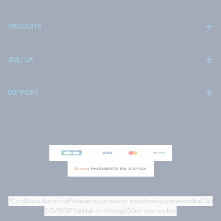
PRODUITS
BULTEX
SUPPORT
*Conditions des offres
Politique de protection des données personnelles
CGU
CGV
RSGP
Satisfait ou échangé
Gérer mes cookies