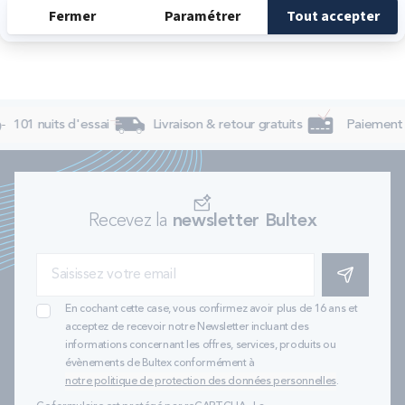
101 nuits d'essai
Livraison & retour gratuits
Paiement 4
Recevez la
newsletter Bultex
S'INSCRIRE
En cochant cette case, vous confirmez avoir plus de 16 ans et
acceptez de recevoir notre Newsletter incluant des
informations concernant les offres, services, produits ou
évènements de Bultex conformément à
notre politique de protection des données personnelles
.