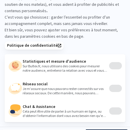
essayez avant d’acheter
Rien ne remplace un essai en magasin. Prenez
quelques minutes pour vous allonger, changer de
position et comparer les sensations. Vous repartez
avec un choix validé par votre propre confort.
Heures
Lundi
Fermé
Mardi
09:30 - 12:00
14:00 - 18:30
Mercredi
09:30 - 12:00
14:00 - 18:30
Jeudi
09:30 - 12:00
14:00 - 18:30
Vendredi
09:30 - 12:00
14:00 - 18:30
Samedi
09:30 - 12:00
14:00 - 18:30
Dimanche
Fermé