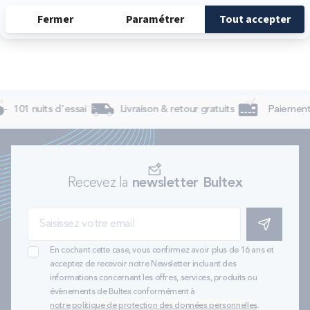
101 nuits d'essai
Livraison & retour gratuits
Paiement 
Recevez la
newsletter Bultex
S'INSCRIRE
En cochant cette case, vous confirmez avoir plus de 16 ans et
acceptez de recevoir notre Newsletter incluant des
informations concernant les offres, services, produits ou
évènements de Bultex conformément à
notre politique de protection des données personnelles
.