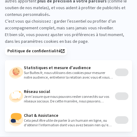
Venez tester les matelas en magasin, prenez
quelques minutes pour vous allonger et comparer
les sensations. Essayez plusieurs niveaux de
fermeté et formats afin de valider le confort qui
vous convient.
contact@electroliterie.fr
Heures
Lundi
14:00 - 19:00
Mardi
09:30 - 12:00
14:00 - 19:00
Mercredi
09:30 - 12:00
14:00 - 19:00
Jeudi
09:30 - 12:00
14:00 - 19:00
Vendredi
09:30 - 12:00
14:00 - 19:00
Samedi
09:30 - 12:00
14:00 - 19:00
Dimanche
Fermé