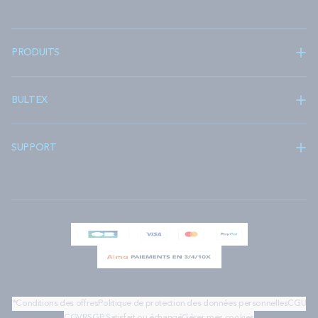
PRODUITS
BULTEX
SUPPORT
*Conditions des offres
Politique de protection des données personnelles
CGU