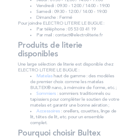
Jeudi : 09:30 - 12:00 / 14:00 - 19:00
Vendredi : 09:30 - 12:00 / 14:00 - 19:00
Samedi : 09:30 - 12:00 / 14:00 - 19:00
Dimanche : Fermé
Pour joindre ELECTRO LITERIE LE BUGUE :
Par téléphone : 05 53 03 41 19
Par mail : contact@electroliterie.fr
Produits de literie
disponibles
Une large sélection de literie est disponible chez
ELECTRO LITERIE LE BUGUE :
Matelas
haut de gamme : des modèles
de premier choix comme les matelas
BULTEX® nano, à mémoire de forme, etc. ;
Sommiers
: sommiers traditionnels ou
tapissiers pour compléter le soutien de votre
matelas et garantir une bonne aération ;
Accessoires
: oreillers, couettes, linge de
lit, têtes de lit, etc. pour un ensemble
complet.
Pourquoi choisir Bultex