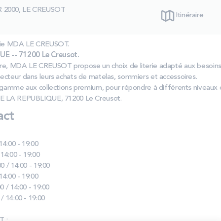
 2000, LE CREUSOT
Itinéraire
erie MDA LE CREUSOT.
E -- 71200 Le Creusot.
re, MDA LE CREUSOT propose un choix de literie adapté aux besoins
ecteur dans leurs achats de matelas, sommiers et accessoires.
e gamme aux collections premium, pour répondre à différents niveaux 
DE LA REPUBLIQUE, 71200 Le Creusot.
act
 14:00 - 19:00
 14:00 - 19:00
0 / 14:00 - 19:00
 14:00 - 19:00
0 / 14:00 - 19:00
 / 14:00 - 19:00
T :