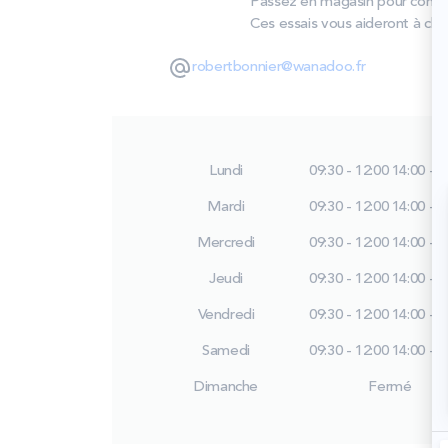
Passez en magasin pour compar
Ces essais vous aideront à choi
robertbonnier@wanadoo.fr
Lundi
09:30 - 12:00
14:00 - 1
Mardi
09:30 - 12:00
14:00 - 1
Mercredi
09:30 - 12:00
14:00 - 1
Jeudi
09:30 - 12:00
14:00 - 1
Vendredi
09:30 - 12:00
14:00 - 1
Samedi
09:30 - 12:00
14:00 - 1
Dimanche
Fermé