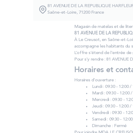
81 AVENUE DE LA REPUBLIQUE HARFLEUR
Saône-et-Loire, 71200 France
Magasin de matelas et de lit
81 AVENUE DE LA REPUBLIQU
À Le Creusot, en Saône-et-Loi
accompagne les habitants du s
L’offre s’étend de l’entrée d
Pour s’y rendre : 81 AVENUE 
Horaires et cont
Horaires d’ouverture :
Lundi : 09:30 - 12:00 /
Mardi : 09:30 - 12:00 /
Mercredi : 09:30 - 12:0
Jeudi : 09:30 - 12:00 /
Vendredi : 09:30 - 12:0
Samedi : 09:30 - 12:00
Dimanche : Fermé
Pour joindre MDA LE CREUSO