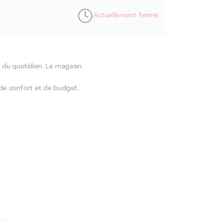
Actuellement fermé
 du quotidien. Le magasin
de confort et de budget.