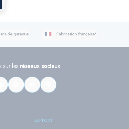
 ans de garantie
Fabrication française*
 sur les
réseaux sociaux
SUPPORT