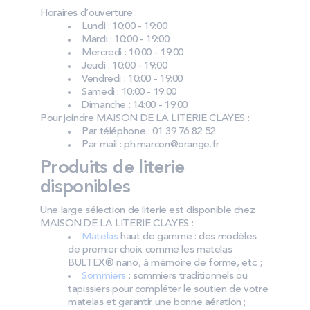
Horaires d’ouverture :
Lundi : 10:00 - 19:00
Mardi : 10:00 - 19:00
Mercredi : 10:00 - 19:00
Jeudi : 10:00 - 19:00
Vendredi : 10:00 - 19:00
Samedi : 10:00 - 19:00
Dimanche : 14:00 - 19:00
Pour joindre MAISON DE LA LITERIE CLAYES :
Par téléphone : 01 39 76 82 52
Par mail : ph.marcon@orange.fr
Produits de literie
disponibles
Une large sélection de literie est disponible chez
MAISON DE LA LITERIE CLAYES :
Matelas
haut de gamme : des modèles
de premier choix comme les matelas
BULTEX® nano, à mémoire de forme, etc. ;
Sommiers
: sommiers traditionnels ou
tapissiers pour compléter le soutien de votre
matelas et garantir une bonne aération ;