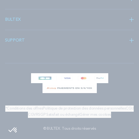
BULTEX
SUPPORT
*Conditions des offres
Politique de protection des données personnelles
CGU
CGV
RSGP
Satisfait ou échangé
Gérer mes cookies
© BULTEX. Tous droits réservés