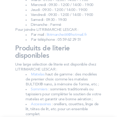
Mardi : 09:30 - 12:00 / 14:00 - 19:00
Mercredi : 09:30 - 12:00 / 14:00 - 19:00
Jeudi : 09:30 - 12:00 / 14:00 - 19:00
Vendredi : 09:30 - 12:00 / 14:00 - 19:00
Samedi : 09:30 - 19:00
Dimanche : Fermé
Pour joindre LITRIMARCHE LESCAR :
Par mail :
litrimarche64@hotmail.fr
Par téléphone : 05 59 62 29 51
Produits de literie
disponibles
Une large sélection de literie est disponible chez
LITRIMARCHE LESCAR :
Matelas
haut de gamme : des modèles
de premier choix comme les matelas
BULTEX® nano, à mémoire de forme, etc. ;
Sommiers
: sommiers traditionnels ou
tapissiers pour compléter le soutien de votre
matelas et garantir une bonne aération ;
Accessoires
: oreillers, couettes, linge de
lit, têtes de lit, etc. pour un ensemble
complet.