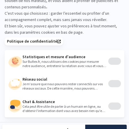
modèles. Testez différentes fermetés et
ressentis, quelques minutes à chaque fois. Votre
corps sait ce qui lui convient le mieux.
litrimarche64@hotmail.fr
Heures
Lundi
09:30 - 12:00
14:00 - 19:00
Mardi
09:30 - 12:00
14:00 - 19:00
Mercredi
09:30 - 12:00
14:00 - 19:00
Jeudi
09:30 - 12:00
14:00 - 19:00
Vendredi
09:30 - 12:00
14:00 - 19:00
Samedi
09:30 - 19:00
Dimanche
Fermé