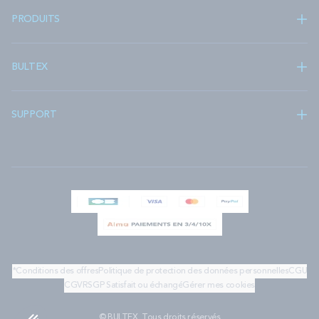
PRODUITS
BULTEX
SUPPORT
*Conditions des offres
Politique de protection des données personnelles
CGU
CGV
RSGP
Satisfait ou échangé
Gérer mes cookies
© BULTEX. Tous droits réservés