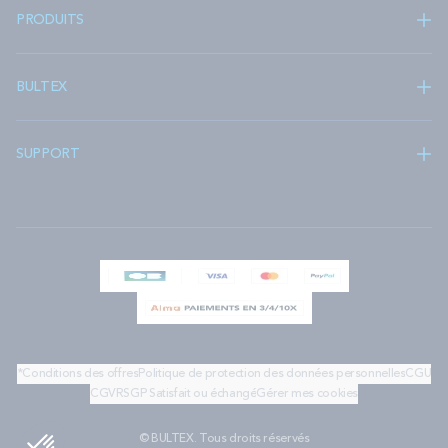
PRODUITS
BULTEX
SUPPORT
*Conditions des offres
Politique de protection des données personnelles
CGU
CGV
RSGP
Satisfait ou échangé
Gérer mes cookies
© BULTEX. Tous droits réservés