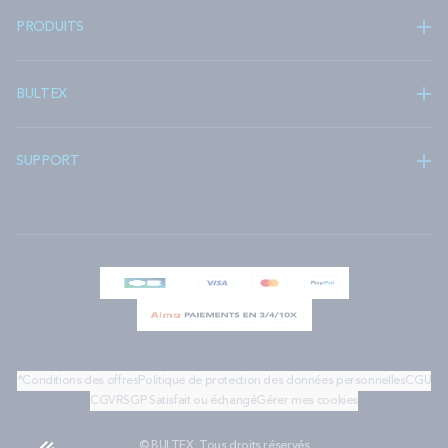
PRODUITS
BULTEX
SUPPORT
*Conditions des offres
Politique de protection des données personnelles
CGU
CGV
RSGP
Satisfait ou échangé
Gérer mes cookies
© BULTEX. Tous droits réservés