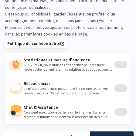
changez de position et comparez plusieurs
conforts. Prendre quelques minutes sur chaque
modèle aide à faire le bon choix.
litrimarche.lisieux@sfr.fr
Heures
Lundi
Fermé
Mardi
09:30 - 12:00
14:00 - 19:00
Mercredi
09:30 - 12:00
14:00 - 19:00
Jeudi
09:30 - 12:00
14:00 - 19:00
Vendredi
09:30 - 12:00
14:00 - 19:00
Samedi
09:30 - 12:00
14:00 - 19:00
Dimanche
Fermé