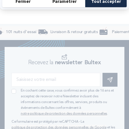
101 nuits d'essai
Livraison & retour gratuits
Paiement 
Recevez la
newsletter Bultex
S'INSCRIRE
En cochant cette case, vous confirmez avoir plus de 16 ans et
acceptez de recevoir notre Newsletter incluant des
informations concernant les offres, services, produits ou
évènements de Bultex conformément à
notre politique de protection des données personnelles
.
Ce formulaire est protégé par reCAPTCHA - La
politique de protection des données personnelles de Google
et les