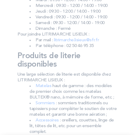
Mardi : 09:30 - 12:00 / 14:00 - 19:00
Mercredi : 09:30 - 12:00 / 14:00 - 19:00
Jeudi : 09:30 - 12:00 / 14:00 - 19:00
Vendredi : 09:30 - 12:00 / 14:00 - 19:00
Samedi : 09:30 - 12:00 / 14:00 - 19:00
Dimanche : Fermé
Pour joindre LITRIMARCHE LISIEUX :
Par mail :
litrimarche.lisieux@sfr.fr
Par téléphone : 02 50 46 95 35
Produits de literie
disponibles
Une large sélection de literie est disponible chez
LITRIMARCHE LISIEUX :
Matelas
haut de gamme : des modèles
de premier choix comme les matelas
BULTEX® nano, à mémoire de forme, etc. ;
Sommiers
: sommiers traditionnels ou
tapissiers pour compléter le soutien de votre
matelas et garantir une bonne aération ;
Accessoires
: oreillers, couettes, linge de
lit, têtes de lit, etc. pour un ensemble
complet.