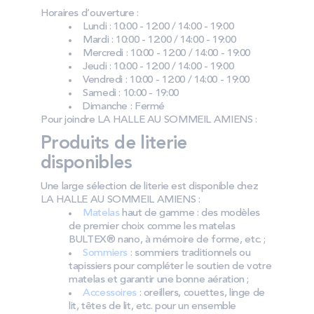
Horaires d’ouverture :
Lundi : 10:00 - 12:00 / 14:00 - 19:00
Mardi : 10:00 - 12:00 / 14:00 - 19:00
Mercredi : 10:00 - 12:00 / 14:00 - 19:00
Jeudi : 10:00 - 12:00 / 14:00 - 19:00
Vendredi : 10:00 - 12:00 / 14:00 - 19:00
Samedi : 10:00 - 19:00
Dimanche : Fermé
Pour joindre LA HALLE AU SOMMEIL AMIENS :
Produits de literie
disponibles
Une large sélection de literie est disponible chez
LA HALLE AU SOMMEIL AMIENS :
Matelas
haut de gamme : des modèles
de premier choix comme les matelas
BULTEX® nano, à mémoire de forme, etc. ;
Sommiers
: sommiers traditionnels ou
tapissiers pour compléter le soutien de votre
matelas et garantir une bonne aération ;
Accessoires
: oreillers, couettes, linge de
lit, têtes de lit, etc. pour un ensemble