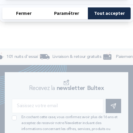
Dimanche
Fermé
101 nuits d'essai
Livraison & retour gratuits
Paiement 
Recevez la
newsletter Bultex
S'INSCRIRE
En cochant cette case, vous confirmez avoir plus de 16 ans et
acceptez de recevoir notre Newsletter incluant des
informations concernant les offres, services, produits ou