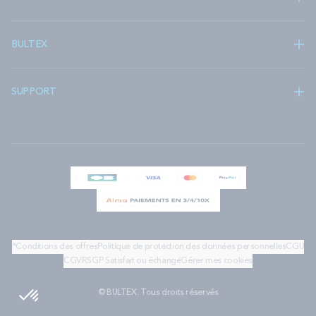
BULTEX
SUPPORT
*Conditions des offres
Politique de protection des données personnelles
CGU
CGV
RSGP
Satisfait ou échangé
Gérer mes cookies
© BULTEX. Tous droits réservés