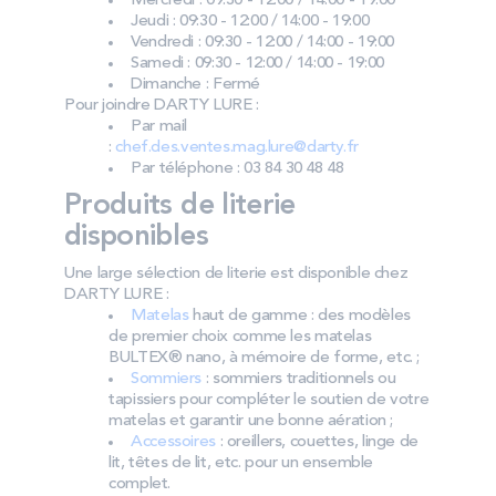
Mercredi : 09:30 - 12:00 / 14:00 - 19:00
Jeudi : 09:30 - 12:00 / 14:00 - 19:00
Vendredi : 09:30 - 12:00 / 14:00 - 19:00
Samedi : 09:30 - 12:00 / 14:00 - 19:00
Dimanche : Fermé
Pour joindre DARTY LURE :
Par mail
:
chef.des.ventes.mag.lure@darty.fr
Par téléphone : 03 84 30 48 48
Produits de literie
disponibles
Une large sélection de literie est disponible chez
DARTY LURE :
Matelas
haut de gamme : des modèles
de premier choix comme les matelas
BULTEX® nano, à mémoire de forme, etc. ;
Sommiers
: sommiers traditionnels ou
tapissiers pour compléter le soutien de votre
matelas et garantir une bonne aération ;
Accessoires
: oreillers, couettes, linge de
lit, têtes de lit, etc. pour un ensemble
complet.