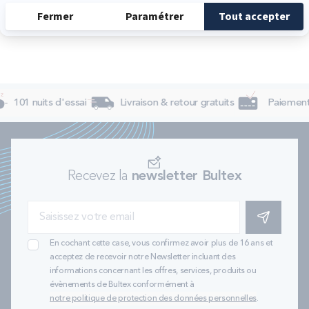
101 nuits d'essai
Livraison & retour gratuits
Paiement 
Recevez la
newsletter Bultex
S'INSCRIRE
En cochant cette case, vous confirmez avoir plus de 16 ans et
acceptez de recevoir notre Newsletter incluant des
informations concernant les offres, services, produits ou
évènements de Bultex conformément à
notre politique de protection des données personnelles
.