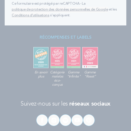
Ce formulaire est protégé par reCAPTCHA - La
politique de protection des données personnelles de Google
et les
Conditions d'utilisations
s'appliquent.
RÉCOMPENSES ET LABELS
En savoir
Catégorie
Gamme
Gamme
plus
matelas
"Infinite"
"Reset"
éco-
conçus
Suivez-nous sur les
réseaux sociaux