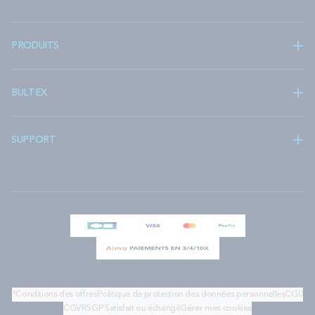
PRODUITS
BULTEX
SUPPORT
*Conditions des offres
Politique de protection des données personnelles
CGU
CGV
RSGP
Satisfait ou échangé
Gérer mes cookies