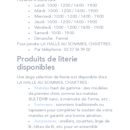
Horaires d’ouverture :
Lundi : 10:00 - 12:00 / 14:00 - 19:00
Mardi : 10:00 - 12:00 / 14:00 - 19:00
Mercredi : 10:00 - 12:00 / 14:00 - 19:00
Jeudi : 10:00 - 12:00 / 14:00 - 19:00
Vendredi : 10:00 - 12:00 / 14:00 - 19:00
Samedi : 10:00 - 19:00
Dimanche : Fermé
Pour joindre LA HALLE AU SOMMEIL CHARTRES :
Par téléphone : 02 37 36 59 02
Produits de literie
disponibles
Une large sélection de literie est disponible chez
LA HALLE AU SOMMEIL CHARTRES :
Matelas
haut de gamme : des modèles
de premier choix comme les matelas
BULTEX® nano, à mémoire de forme, etc. ;
Sommiers
: sommiers traditionnels ou
tapissiers pour compléter le soutien de votre
matelas et garantir une bonne aération ;
Accessoires
: oreillers, couettes, linge de
lit, têtes de lit, etc. pour un ensemble