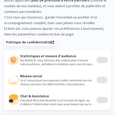
d’acheter
Rien ne remplace un essai en magasin.
Allongez‑vous sur plusieurs modèles, changez de
position et comparez les niveaux de fermeté. En
quelques minutes, vous identifiez le confort qui
vous convient.
Heures
Lundi
10:00 - 12:00
14:00 - 19:00
Mardi
10:00 - 12:00
14:00 - 19:00
Mercredi
10:00 - 12:00
14:00 - 19:00
Jeudi
10:00 - 12:00
14:00 - 19:00
Vendredi
10:00 - 12:00
14:00 - 19:00
Samedi
10:00 - 19:00
Dimanche
Fermé