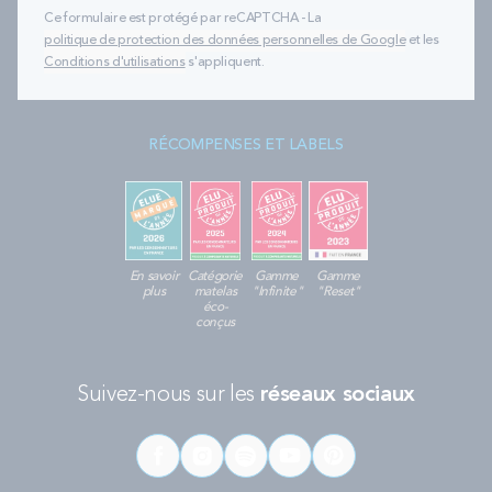
Ce formulaire est protégé par reCAPTCHA - La
politique de protection des données personnelles de Google
et les
Conditions d'utilisations
s'appliquent.
RÉCOMPENSES ET LABELS
En savoir
Catégorie
Gamme
Gamme
plus
matelas
"Infinite"
"Reset"
éco-
conçus
Suivez-nous sur les
réseaux sociaux