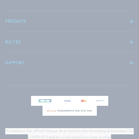
PRODUITS
BULTEX
SUPPORT
*Conditions des offres
Politique de protection des données personnelles
CGU
CGV
RSGP
Satisfait ou échangé
Gérer mes cookies