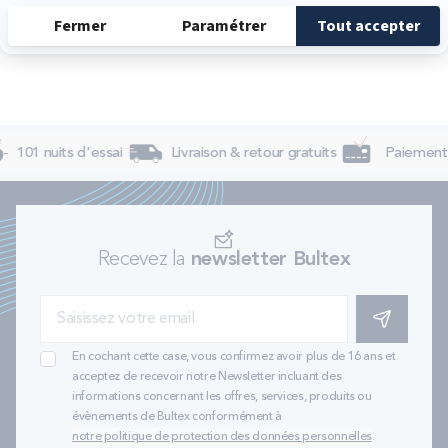
101 nuits d'essai
Livraison & retour gratuits
Paiement 
Recevez la
newsletter Bultex
S'INSCRIRE
En cochant cette case, vous confirmez avoir plus de 16 ans et
acceptez de recevoir notre Newsletter incluant des
informations concernant les offres, services, produits ou
évènements de Bultex conformément à
notre politique de protection des données personnelles
.