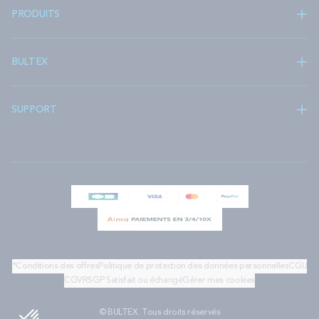
PRODUITS
BULTEX
SUPPORT
*Conditions des offres
Politique de protection des données personnelles
CGU
CGV
RSGP
Satisfait ou échangé
Gérer mes cookies
© BULTEX. Tous droits réservés